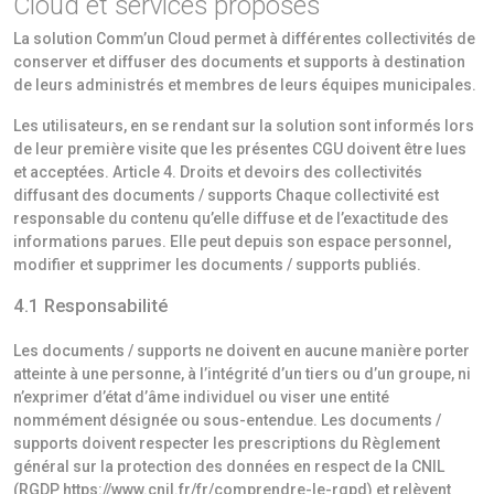
Cloud et services proposés
La solution Comm’un Cloud permet à différentes collectivités de
conserver et diffuser des documents et supports à destination
de leurs administrés et membres de leurs équipes municipales.
Les utilisateurs, en se rendant sur la solution sont informés lors
de leur première visite que les présentes CGU doivent être lues
et acceptées. Article 4. Droits et devoirs des collectivités
diffusant des documents / supports Chaque collectivité est
responsable du contenu qu’elle diffuse et de l’exactitude des
informations parues. Elle peut depuis son espace personnel,
modifier et supprimer les documents / supports publiés.
4.1 Responsabilité
Les documents / supports ne doivent en aucune manière porter
atteinte à une personne, à l’intégrité d’un tiers ou d’un groupe, ni
n’exprimer d’état d’âme individuel ou viser une entité
nommément désignée ou sous-entendue. Les documents /
supports doivent respecter les prescriptions du Règlement
général sur la protection des données en respect de la CNIL
(RGDP https://www.cnil.fr/fr/comprendre-le-rgpd) et relèvent