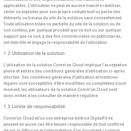
applicables. L’utilisateur ne peut en aucune manière réutiliser,
céder ou exploiter pour son propre compte tout ou partie des
éléments ou travaux du site de la solution sans consentement.
Toute utilisation totale ou partielle du site de la solution ou de
son contenu, par quelque procédé que ce soit ou sur quelque
support que ce soit, à des fins commerciales ou publicitaires,
est interdite et engage la responsabilité de l’utilisateur.
1.2 Utilisation de la solution
L’utilisation de la solution Comm’un Cloud implique l’acceptation
pleine et entière des conditions générales d’utilisation ci-après
décrites. Ses conditions générales d’utilisation et mentions
légales sont susceptibles d’être modifiées ou complétées à tout
moment, les utilisateurs de la solution Comm’un Cloud sont
donc invités à les consulter de manière régulière.
1.3 Limite de responsabilité
Comm’un Cloud et/ou son entreprise éditrice DigitalFit ne
peuvent en aucun cas être tenues responsable de tout conflit né
de par la diffusion et l’interprétation d’un document / support